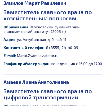
Зямилов Марат Равилевич
Заместитель главного врача по
хозяйственным вопросам
Образование:
Московский гуманитарно-
экономический институт (2005 г.).
Адрес:
ул. Ахтубинская, д. 9, каб. 11
Контактный телефон:
8 (8555) 24-40-09
E-mail:
Marat.Zyamilov
@tatar.ru
График приёма граждан:
понедельник с 16.00 до 17.00
Амаева Лиана Анатолиевна
Заместитель главного врача по
цифровой трансформации
Образование:
Елабужский государственный