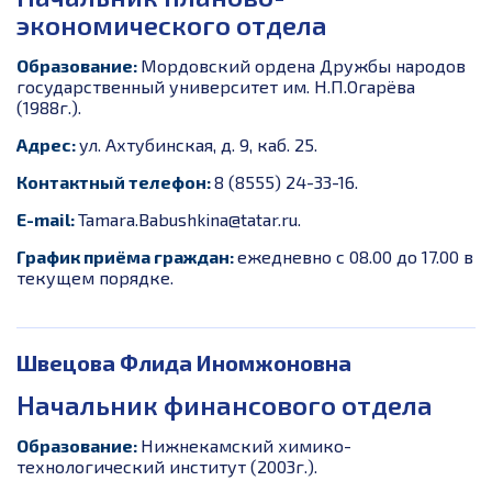
экономического отдела
Образование:
Мордовский ордена Дружбы народов
государственный университет им. Н.П.Огарёва
(1988г.).
Адрес:
ул. Ахтубинская, д. 9, каб. 25.
Контактный телефон:
8 (8555) 24-33-16.
E-mail:
Tamara.
Babushkina@tatar.ru.
График приёма граждан:
ежедневно с 08.00 до 17.00 в
текущем порядке.
Швецова Флида Иномжоновна
Начальник финансового отдела
Образование:
Нижнекамский химико-
технологический институт (2003г.).