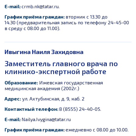
E-mail:
crmb.nk@tatar.ru.
График приёма граждан:
вторник с 13.30 до
14.30
(предварительная запись по телефону 24-45-00
в среду с 08.00 до 11.00).
Ивыгина Наиля Захидовна
Заместитель главного врача по
клинико-экспертной работе
Образование:
Ижевская государственная
медицинская академия (2002г.)
Адрес:
ул. Ахтубинская, д. 9, каб. 2
Контактный телефон:
8 (8555) 24-40-05.
E-mail:
Nailya.Ivygina@tatar.ru
График приёма граждан:
ежедневно с 08.00 до 10.00.