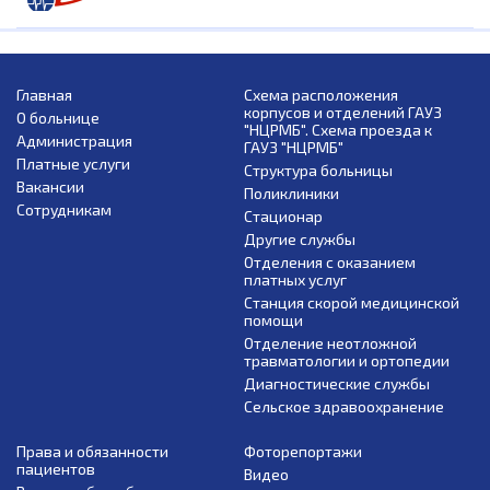
Главная
Схема расположения
корпусов и отделений ГАУЗ
О больнице
"НЦРМБ". Схема проезда к
Администрация
ГАУЗ "НЦРМБ"
Платные услуги
Структура больницы
Вакансии
Поликлиники
Сотрудникам
Стационар
Другие службы
Отделения с оказанием
платных услуг
Станция скорой медицинской
помощи
Отделение неотложной
травматологии и ортопедии
Диагностические службы
Сельское здравоохранение
Права и обязанности
Фоторепортажи
пациентов
Видео