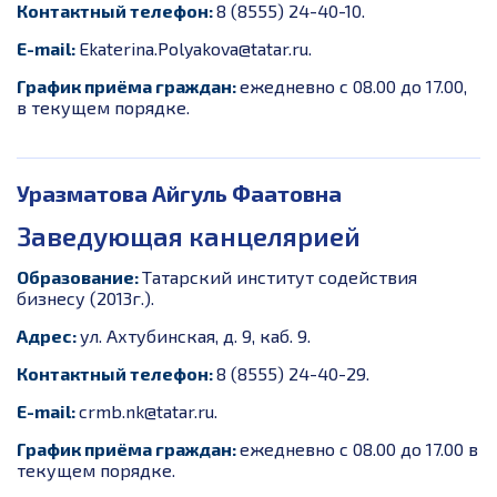
Контактный телефон:
8 (8555) 24-40-10.
E-mail:
Ekaterina.Polyakova@tatar.r
u.
График приёма граждан:
ежедневно с 08.00 до 17.00,
в текущем порядке.
Уразматова Айгуль Фаатовна
Заведующая канцелярией
Образование:
Татарский институт содействия
бизнесу (2013г.).
Адрес:
ул. Ахтубинская, д. 9, каб. 9.
Контактный телефон:
8 (8555) 24-40-29.
E-mail:
crmb.nk@tatar.ru
.
График приёма граждан:
ежедневно с 08.00 до 17.00 в
текущем порядке.