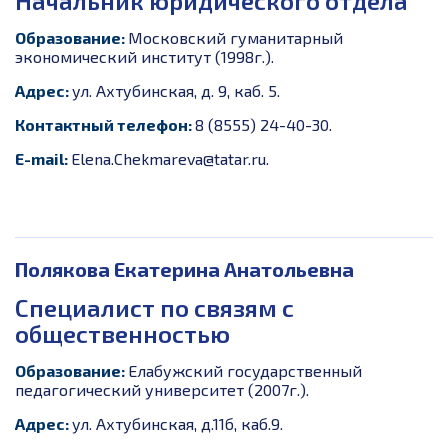
Начальник юридического отдела
Образование:
Московский гуманитарный
экономический институт (1998г.).
Адрес:
ул. Ахтубинская, д. 9, каб. 5.
Контактный телефон:
8 (8555) 24-40-30.
E-
mail:
Elena.Chekmareva@tatar.ru.
Полякова Екатерина Анатольевна
Специалист по связям с
общественностью
Образование:
Елабужский государственный
педагогический университет (2007г.).
Адрес:
ул. Ахтубинская, д.11б, каб.9.