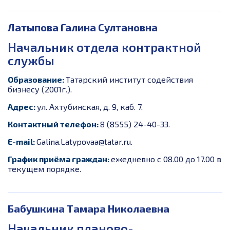
Латыпова Галина Султановна
Начальник отдела контрактной
службы
Образование:
Татарский институт содействия
бизнесу (2001г.).
Адрес:
ул. Ахтубинская, д. 9, каб. 7.
Контактный телефон:
8 (8555) 24-40-33.
E-mail:
Galina.Latypovaa@tatar.r
u.
График приёма граждан:
ежедневно с 08.00 до 17.00 в
текущем порядке.
Бабушкина Тамара Николаевна
Начальник планово-