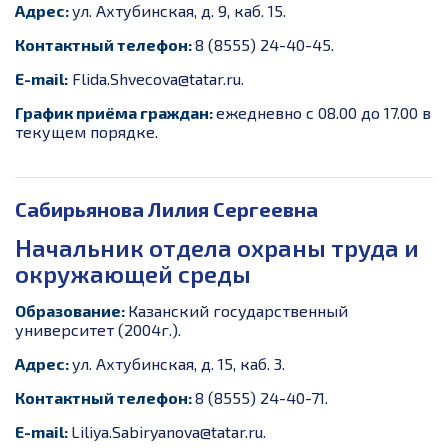
Адрес:
ул. Ахтубинская, д. 9, каб. 15.
Контактный телефон:
8 (8555) 24-40-45.
E-mail:
F
lida.Shvecova@tatar.ru.
График приёма граждан:
ежедневно с 08.00 до 17.00 в
текущем порядке.
Сабирьянова Лилия Сергеевна
Начальник отдела охраны труда и
окружающей среды
Образование:
Казанский государственный
университет (2004г.).
Адрес:
ул. Ахтубинская, д. 15, каб. 3.
Контактный телефон:
8 (8555) 24-40-71.
E-mail:
Liliya.Sabiryanova
@tatar.ru.