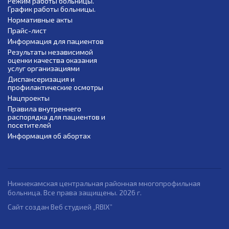
Режим работы больницы.
График работы больницы.
Нормативные акты
Прайс-лист
Информация для пациентов
Результаты независимой
оценки качества оказания
услуг организациями
Диспансеризация и
профилактические осмотры
Нацпроекты
Правила внутреннего
распорядка для пациентов и
посетителей
Информация об абортах
Нижнекамская центральная районная многопрофильная
больница. Все права защищены. 2026 г.
Сайт создан Веб студией „RBIX”