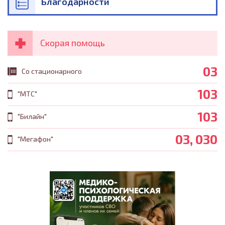
Благодарности
Скорая помощь
03
Со стационарного
103
"МТС"
103
"Билайн"
03, 030
"Мегафон"