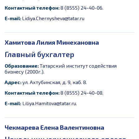
Контактный телефон:
8 (8555) 24-40-06.
E-
mail:
Lidiya.Chernysheva@tatar.ru
Хамитова Лилия Минехановна
Главный бухгалтер
Образование:
Татарский институт содействия
бизнесу (2000г.).
Адрес:
ул. Ахтубинская, д. 9, каб. 8.
Контактный телефон:
8 (8555) 24-40-08.
E-
mail:
Liliya.Hamitova@tatar.ru.
Чекмарева Елена Валентиновна